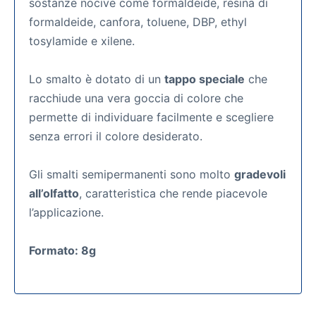
sostanze nocive come formaldeide, resina di
formaldeide, canfora, toluene, DBP, ethyl
tosylamide e xilene.
Lo smalto è dotato di un
tappo speciale
che
racchiude una vera goccia di colore che
permette di individuare facilmente e scegliere
senza errori il colore desiderato.
Gli smalti semipermanenti
sono molto
gradevoli
all’olfatto
, caratteristica che rende piacevole
l’applicazione.
Formato: 8g