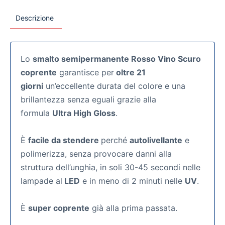
Descrizione
Lo
smalto semipermanente Rosso Vino Scuro
coprente
garantisce per
oltre 21
giorni
un’eccellente durata del colore e una
brillantezza senza eguali grazie alla
formula
Ultra High Gloss
.
È
facile da stendere
perché
autolivellante
e
polimerizza, senza provocare danni alla
struttura dell’unghia, in soli 30-45 secondi nelle
lampade al
LED
e in meno di 2 minuti nelle
UV
.
È
super coprente
già alla prima passata.