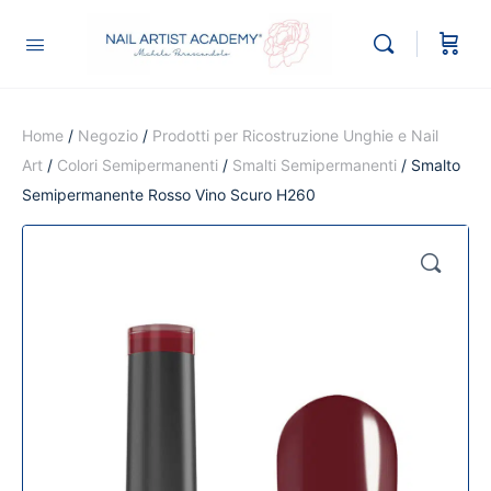
Home
/
Negozio
/
Prodotti per Ricostruzione Unghie e Nail
Art
/
Colori Semipermanenti
/
Smalti Semipermanenti
/ Smalto
Semipermanente Rosso Vino Scuro H260
🔍