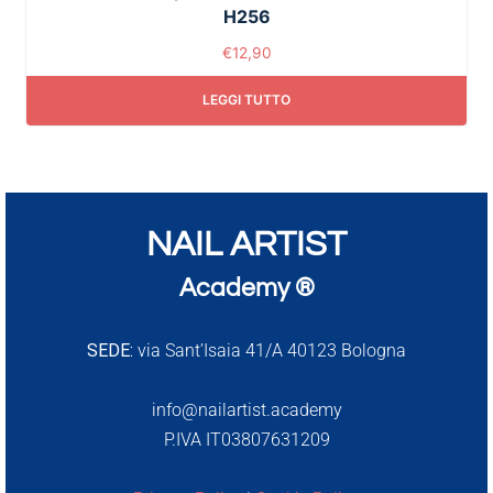
H256
€
12,90
LEGGI TUTTO
NAIL ARTIST
Academy ®
SEDE:
via Sant’Isaia 41/A 40123 Bologna
info@nailartist.academy
P.IVA IT03807631209