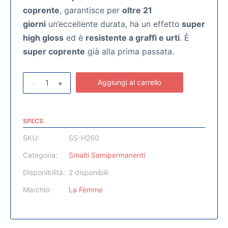
coprente
, garantisce per
oltre 21
giorni
un’eccellente durata, ha un effetto
super
high gloss
ed è
resistente a graffi e urti
. È
super coprente
già alla prima passata.
-
+
Aggiungi al carrello
SPECS
SKU:
SS-H260
Categoria:
Smalti Semipermanenti
Disponibilità:
2 disponibili
Marchio:
La Femme