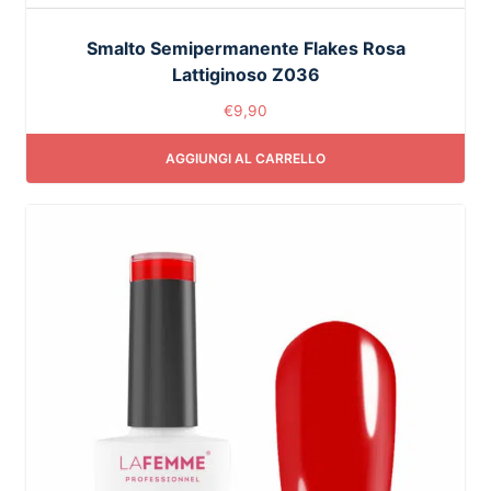
Smalto Semipermanente Flakes Rosa
Lattiginoso Z036
€
9,90
AGGIUNGI AL CARRELLO