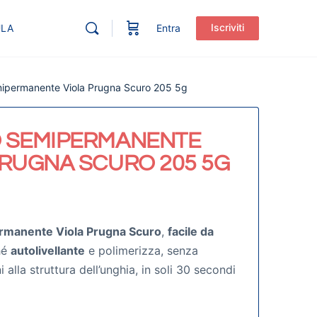
Iscriviti
ULA
Entra
ipermanente Viola Prugna Scuro 205 5g
 SEMIPERMANENTE
PRUGNA SCURO 205 5G
rmanente Viola Prugna Scuro
,
facile da
hé
autolivellante
e polimerizza, senza
alla struttura dell’unghia, in soli 30 secondi