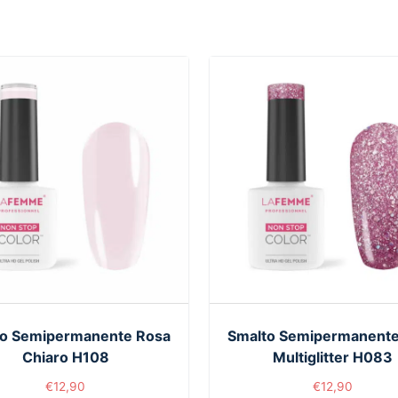
to Semipermanente Rosa
Smalto Semipermanente
Chiaro H108
Multiglitter H083
€
12,90
€
12,90