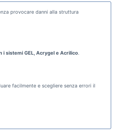
nza provocare danni alla struttura
i sistemi GEL, Acrygel e Acrilico
.
are facilmente e scegliere senza errori il