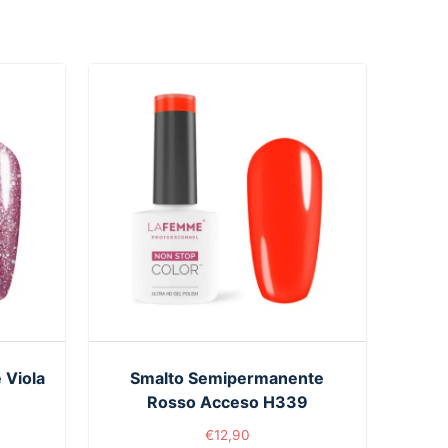
 Viola
Smalto Semipermanente
Rosso Acceso H339
€
12,90