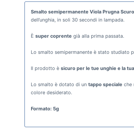
Smalto semipermanente Viola Prugna Scur
dell’unghia, in soli 30 secondi in lampada.
È
super coprente
già alla prima passata.
Lo smalto semipermanente
è stato studiato 
Il prodotto è
sicuro per le tue unghie e la tua
Lo smalto è dotato di un
tappo speciale
che r
colore desiderato.
Formato: 5g