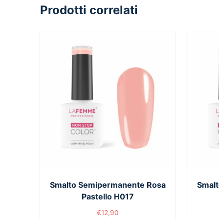
Prodotti correlati
Smalto Semipermanente Rosa
Smal
Pastello H017
€
12,90