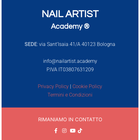
NAIL ARTIST
Academy ®
SEDE:
via Sant’Isaia 41/A 40123 Bologna
info@nailartist.academy
P.IVA IT03807631209
Privacy Policy
|
Cookie Policy
Termini e Condizioni
RIMANIAMO IN CONTATTO