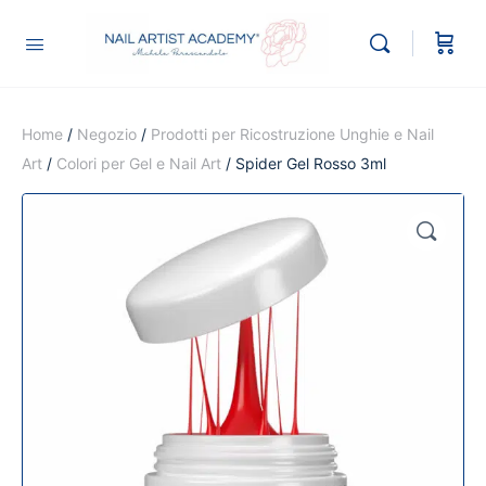
Home
/
Negozio
/
Prodotti per Ricostruzione Unghie e Nail
Art
/
Colori per Gel e Nail Art
/ Spider Gel Rosso 3ml
🔍