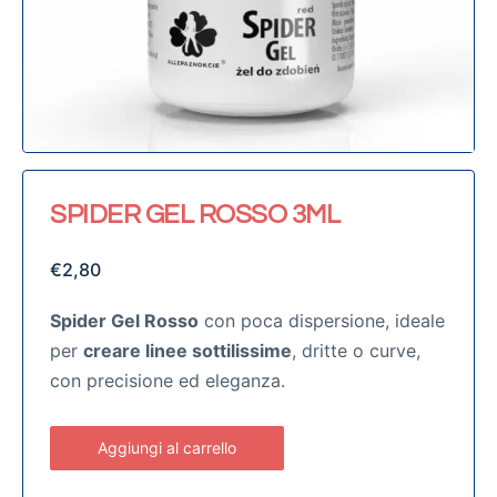
SPIDER GEL ROSSO 3ML
€
2,80
Spider Gel Rosso
con poca dispersione, ideale
per
creare linee sottilissime
, dritte o curve,
con precisione ed eleganza.
Aggiungi al carrello