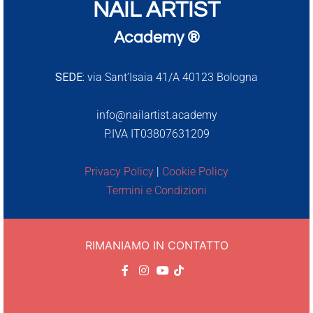
NAIL ARTIST
Academy ®
SEDE:
via Sant’Isaia 41/A 40123 Bologna
info@nailartist.academy
P.IVA IT03807631209
Privacy Policy
|
Cookie Policy
Termini e Condizioni
RIMANIAMO IN CONTATTO