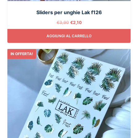
Sliders per unghie Lak f126
€
3,90
€
2,10
AGGIUNGI AL CARRELLO
IN OFFERTA!