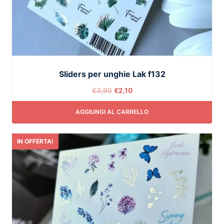
Sliders per unghie Lak f132
€
3,90
€
2,10
AGGIUNGI AL CARRELLO
IN OFFERTA!