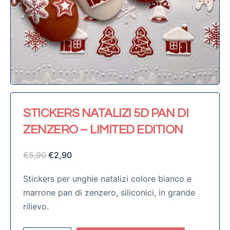
STICKERS NATALIZI 5D PAN DI
ZENZERO – LIMITED EDITION
€
5,90
€
2,90
Stickers per unghie natalizi colore bianco e
marrone pan di zenzero, siliconici, in grande
rilievo.