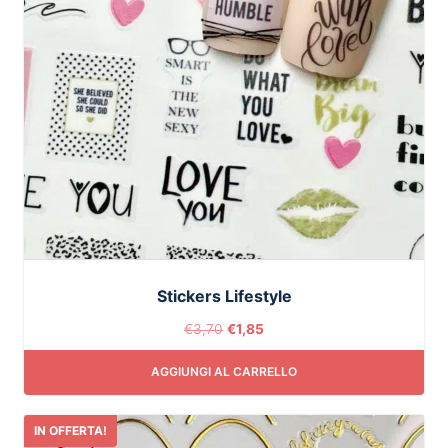
Stickers Lifestyle
€
3,70
€
1,85
AGGIUNGI AL CARRELLO
IN OFFERTA!