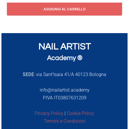
AGGIUNGI AL CARRELLO
NAIL ARTIST
Academy ®
SEDE:
via Sant’Isaia 41/A 40123 Bologna
info@nailartist.academy
P.IVA IT03807631209
Privacy Policy
|
Cookie Policy
Termini e Condizioni