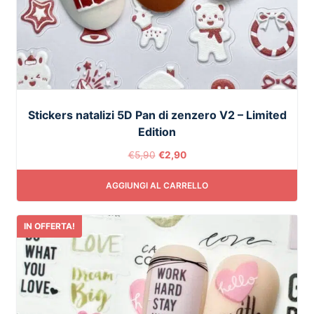
Stickers natalizi 5D Pan di zenzero V2 – Limited
Edition
€
5,90
€
2,90
AGGIUNGI AL CARRELLO
IN OFFERTA!