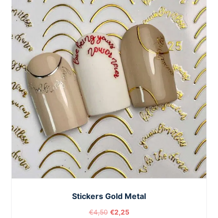
Stickers Gold Metal
€
4,50
€
2,25