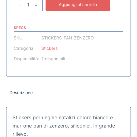
-
+
Aggiungi al carrello
SPECS
SKU:
STICKERS-PAN-ZENZERO
Categoria:
Stickers
Disponibilità:
7 disponibili
Descrizione
Stickers per unghie natalizi colore bianco e
marrone pan di zenzero, siliconici, in grande
rilievo.