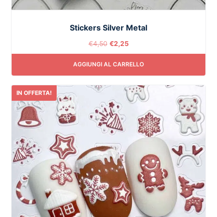
Stickers Silver Metal
€
4,50
€
2,25
AGGIUNGI AL CARRELLO
IN OFFERTA!