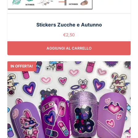
Stickers Zucche e Autunno
€
2,50
AGGIUNGI AL CARRELLO
IN OFFERTA!