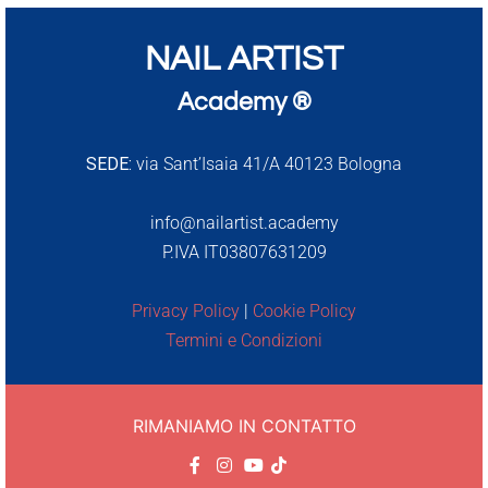
NAIL ARTIST
Academy ®
SEDE:
via Sant’Isaia 41/A 40123 Bologna
info@nailartist.academy
P.IVA IT03807631209
Privacy Policy
|
Cookie Policy
Termini e Condizioni
RIMANIAMO IN CONTATTO