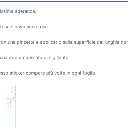
ltissima aderenza.
trisce in versione rosa.
 con una pinzetta e applicarlo sulla superficie dell’unghia no
una doppia passata di sigillante.
esso sticker compare più volte in ogni foglio.