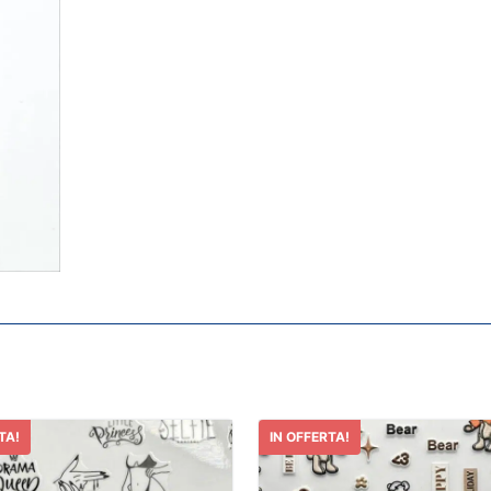
TA!
IN OFFERTA!