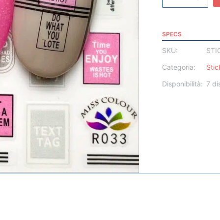
SPECS
SKU:
STI
Categoria:
Stic
Disponibilità:
7 di