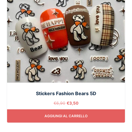
Stickers Fashion Bears 5D
€
6,90
€
3,50
AGGIUNGI AL CARRELLO