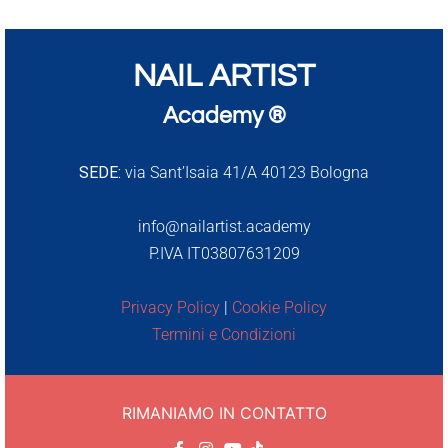
NAIL ARTIST
Academy ®
SEDE:
via Sant’Isaia 41/A 40123 Bologna
info@nailartist.academy
P.IVA IT03807631209
Privacy Policy
|
Cookie Policy
Termini e Condizioni
RIMANIAMO IN CONTATTO