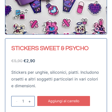
STICKERS SWEET & PSYCHO
€
5,90
€
2,90
Stickers per unghie, siliconici, piatti. Includono
orsetti e altri soggetti particolari in vari colori
e dimensioni.
-
+
Aggiungi al carrello