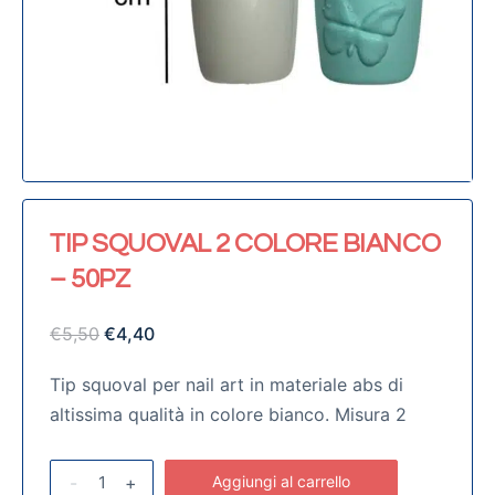
TIP SQUOVAL 2 COLORE BIANCO
– 50PZ
€
5,50
€
4,40
Tip squoval per nail art in materiale abs di
altissima qualità in colore bianco. Misura 2
-
+
Aggiungi al carrello