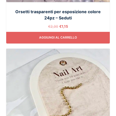
Orsetti trasparenti per esposizione colore
24pz – Seduti
€
2,30
€
1,15
AGGIUNGI AL CARRELLO