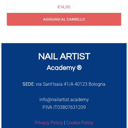
€
14,90
AGGIUNGI AL CARRELLO
NAIL ARTIST
Academy ®
SEDE:
via Sant’Isaia 41/A 40123 Bologna
info@nailartist.academy
P.IVA IT03807631209
Privacy Policy
|
Cookie Policy