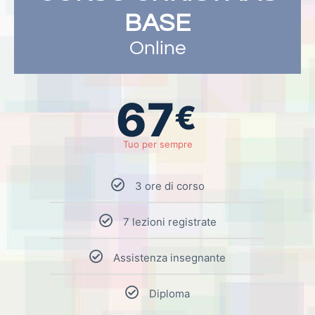
BASE
Online
67
€
Tuo per sempre
3 ore di corso
7 lezioni registrate
Assistenza insegnante
Diploma