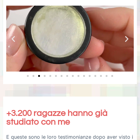
+3.200 ragazze hanno già
studiato con me
E queste sono le loro testimonianze dopo aver visto i