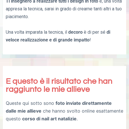
Ti insegnerò a realizzare tutti i design in foto
e, una volta
appresa la tecnica, sarai in grado di crearne tanti altri a tuo
piacimento.
Una volta imparata la tecnica, il
decoro
è di per sé
di
veloce realizzazione e di grande impatto
!
E questo è il risultato che han
raggiunto le mie allieve
Queste qui sotto sono
foto inviate direttamente
dalle mie allieve
che hanno svolto online esattamente
questo
corso di nail art natalizie
.