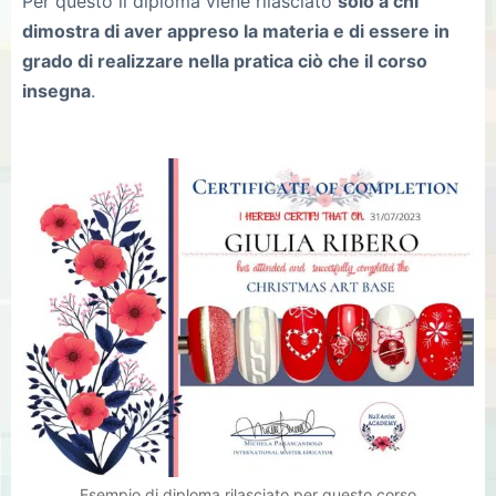
Per questo il diploma viene rilasciato
solo a chi
dimostra di aver appreso la materia e di essere in
grado di realizzare nella pratica ciò che il corso
insegna
.
Esempio di diploma rilasciato per questo corso