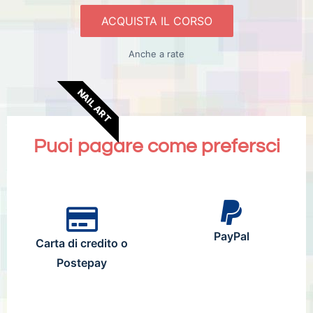
ACQUISTA IL CORSO
Anche a rate
NAIL ART
Puoi pagare come prefersci
PayPal
Carta di credito o
Postepay