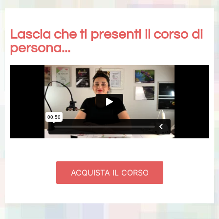
Lascia che ti presenti il corso di
persona...
ACQUISTA IL CORSO