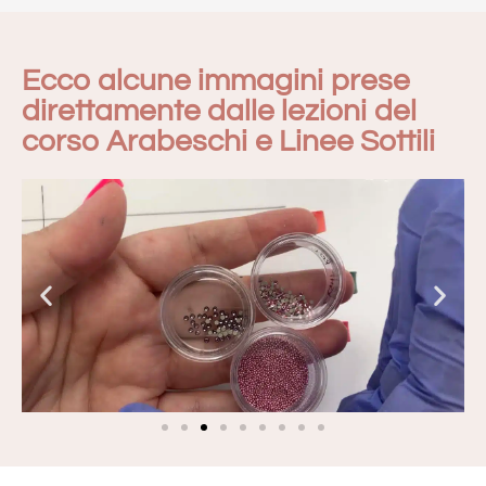
Ecco alcune immagini prese
direttamente dalle lezioni del
corso Arabeschi e Linee Sottili