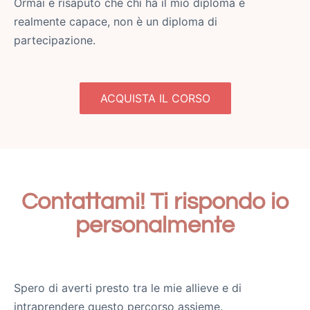
Ormai è risaputo che chi ha il mio diploma è
realmente capace, non è un diploma di
partecipazione.
ACQUISTA IL CORSO
Contattami! Ti rispondo io
personalmente
Spero di averti presto tra le mie allieve e di
intraprendere questo percorso assieme.