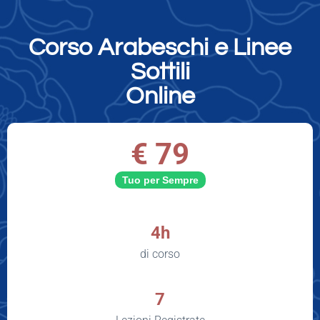
Corso Arabeschi e Linee
Sottili
Online
€ 79
Tuo per Sempre
4h
di corso
7