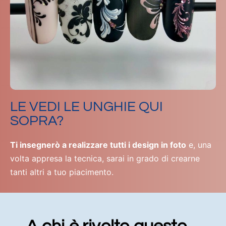
LE VEDI LE UNGHIE QUI
SOPRA?
Ti insegnerò a realizzare tutti i design in foto
e, una
volta appresa la tecnica, sarai in grado di crearne
tanti altri a tuo piacimento.