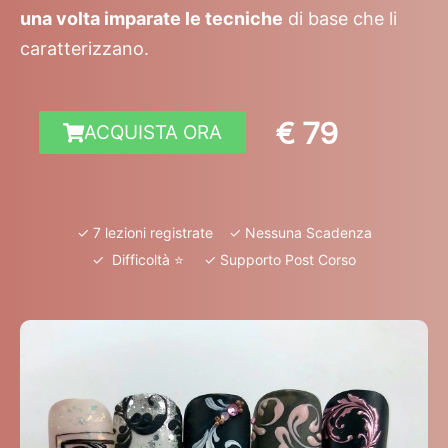
una volta imparate le tecniche
di base che li
caratterizzano.
€ 79
ACQUISTA ORA
✓ 7 lezioni registrate ✓ Nessuna Scadenza
✓ Difficoltà ⭐️ ✓ Supporto Post Corso