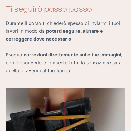
Ti seguirò passo passo
Durante il corso ti chiederò spesso di inviarmi i tuoi
lavori in modo da
poterti seguire, aiutare e
correggere dove necessario
.
Eseguo
correzioni direttamente sulle tue immagini
,
come puoi vedere in queste foto, la sensazione sarà
quella di avermi al tuo fianco.