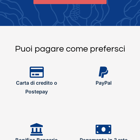
Puoi pagare come prefersci
Carta di credito o
PayPal
Postepay
Bonifico Bancario
Pagamento in 3 rate