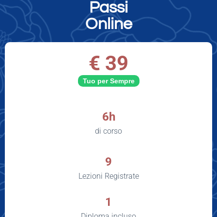
Passi
Online
€ 39
Tuo per Sempre
6h
di corso
9
Lezioni Registrate
1
Diploma incluso