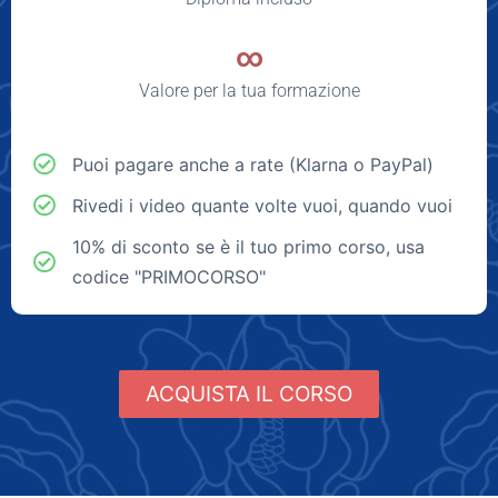
∞
Valore per la tua formazione
Puoi pagare anche a rate (Klarna o PayPal)
Rivedi i video quante volte vuoi, quando vuoi
10% di sconto se è il tuo primo corso, usa
codice "PRIMOCORSO"
ACQUISTA IL CORSO