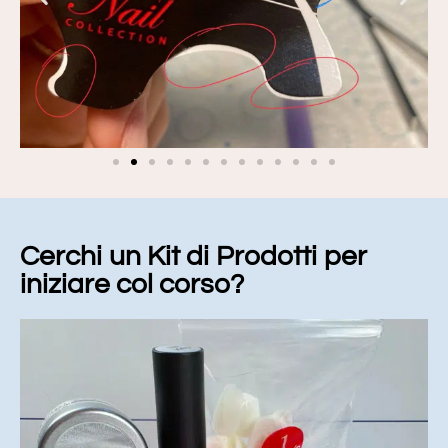
Cerchi un Kit di Prodotti per
iniziare col corso?