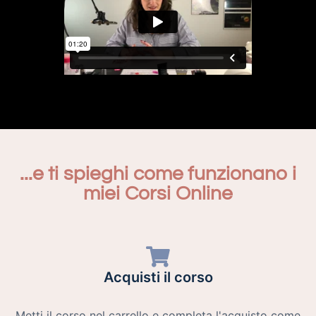
...e ti spieghi come funzionano i
miei Corsi Online
Acquisti il corso
Metti il corso nel carrello e completa l'acquisto come