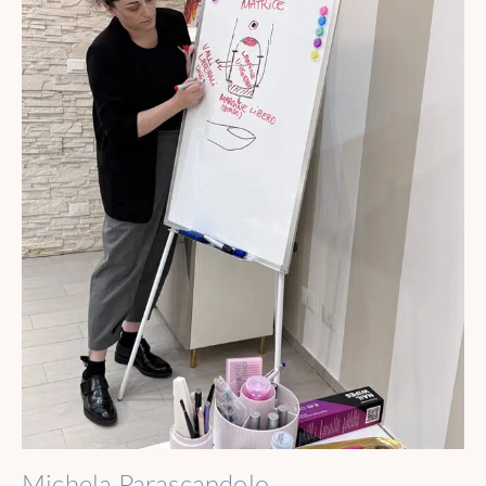
Michela Parascandolo