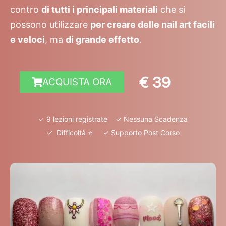
contro
di tutti i principali materiali
che si
possono utilizzare
per creare delle nail art facili
e veloci
, ma
di grande effetto
.
€ 39
ACQUISTA ORA
✓ 9 lezioni registrate ✓ Nessuna Scadenza
✓ Difficoltà ⭐️ ✓ Supporto Post Corso