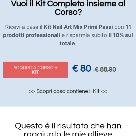
Vuoi il Kit Completo insieme al
Corso?
Ricevi a casa il
Kit Nail Art Mix Primi Passi
con
11
prodotti professionali
e risparmia subito
il 10% sul
totale
.
€ 80
ACQUISTA CORSO +
€ 88,90
KIT
>> Scopri cosa contiene il Kit <<
Questo è il risultato che han
raggiunto le mie allieve