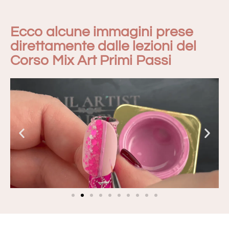
Ecco alcune immagini prese
direttamente dalle lezioni del
Corso Mix Art Primi Passi