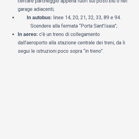
cercare parcheggio appena fuori sui posti blu o nei
garage adiacenti;
In autobus:
linee 14, 20, 21, 32, 33, 89 e 94.
Scendere alla fermata “Porta Sant’Isaia”;
In aereo:
c’è un treno di collegamento
dall’aeroporto alla stazione centrale dei treni, da li
segui le istruzioni poco sopra “in treno”.