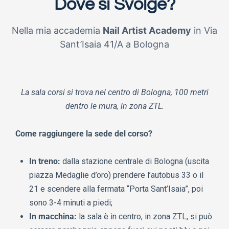
Dove si Svolge?
Nella mia accademia
Nail Artist Academy
in Via
Sant’Isaia 41/A a Bologna
La sala corsi si trova nel centro di Bologna, 100 metri
dentro le mura, in zona ZTL.
Come raggiungere la sede del corso?
In treno:
dalla stazione centrale di Bologna (uscita
piazza Medaglie d’oro) prendere l’autobus 33 o il
21 e scendere alla fermata “Porta Sant’Isaia”, poi
sono 3-4 minuti a piedi;
In macchina:
la sala è in centro, in zona ZTL, si può