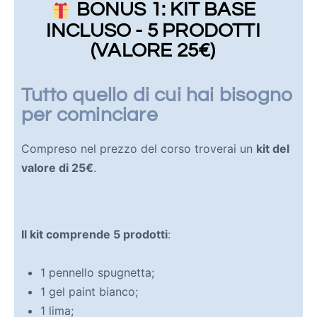
BONUS 1: KIT BASE
INCLUSO - 5 PRODOTTI
(VALORE 25€)
Tutto quello di cui hai bisogno
per cominciare
Compreso nel prezzo del corso troverai un
kit del
valore di 25€
.
Il kit comprende 5 prodotti
:
1 pennello spugnetta;
1 gel paint bianco;
1 lima;