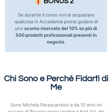
BONUS 2
Se durante il corso vorrai acquistare
qualcosa in Accademia potrai godere di
uno
sconto riservato del 10% su più di
500 prodotti professionali presenti in
negozio
.
Chi Sono e Perché Fidarti di
Me
Sono Michela Parascandolo e da 10 anni mi
occupo di Ricostruzione Unghie e Nail Art. Ho