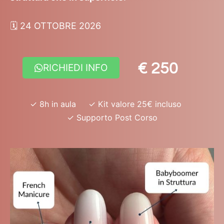
🗓️ 24 OTTOBRE 2026
€ 250
RICHIEDI INFO
✓ 8h in aula ✓ Kit valore 25€ incluso
✓ Supporto Post Corso