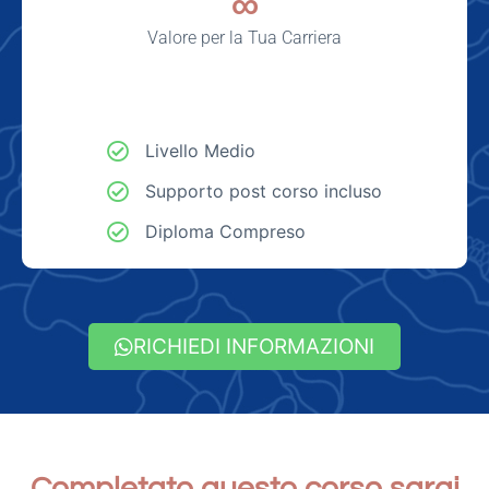
∞
Valore per la Tua Carriera
Livello Medio
Supporto post corso incluso
Diploma Compreso
RICHIEDI INFORMAZIONI
Completato questo corso sarai