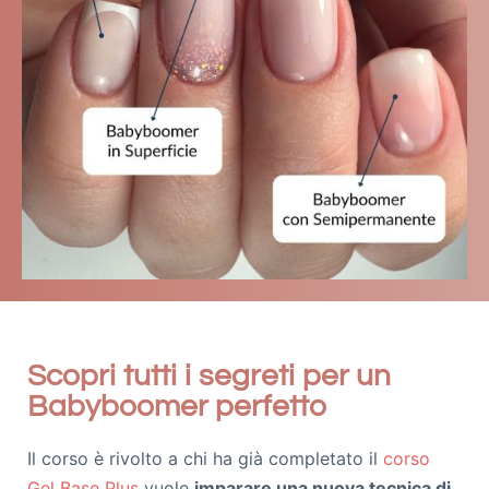
Scopri tutti i segreti per un
Babyboomer perfetto
Il corso è rivolto a chi ha già completato il
corso
Gel Base Plus
vuole
imparare una nuova tecnica di