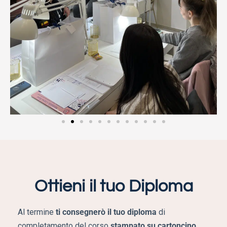
Ottieni il tuo Diploma
Al termine
ti consegnerò il tuo diploma
di
completamento del corso
stampato su cartoncino