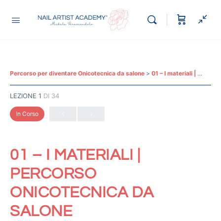
Percorso per diventare Onicotecnica da salone
01 – I materiali | Percorso Onicotecnica da salone
LEZIONE 1
DI 34
In Corso
01 – I MATERIALI |
PERCORSO
ONICOTECNICA DA
SALONE