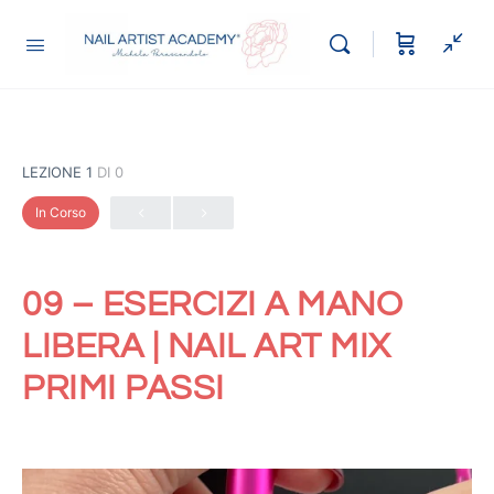
LEZIONE 1
DI 0
In Corso
09 – ESERCIZI A MANO
LIBERA | NAIL ART MIX
PRIMI PASSI