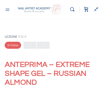
LEZIONE 1
DI 0
In Corso
ANTEPRIMA – EXTREME
SHAPE GEL – RUSSIAN
ALMOND