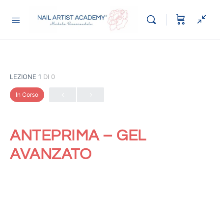
LEZIONE 1
DI 0
In Corso
ANTEPRIMA – GEL
AVANZATO