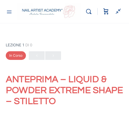
LEZIONE 1
DI 0
In Corso
ANTEPRIMA – LIQUID &
POWDER EXTREME SHAPE
– STILETTO