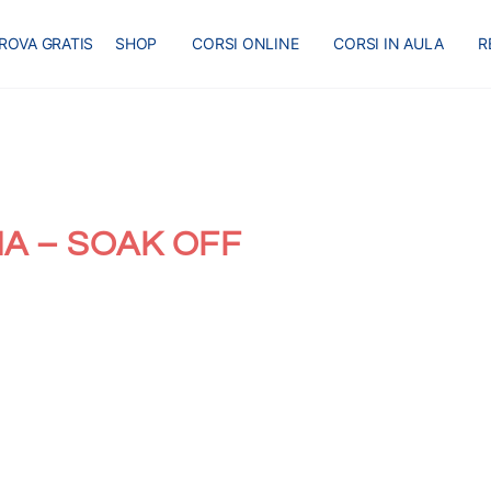
ROVA GRATIS
SHOP
CORSI ONLINE
CORSI IN AULA
R
A – SOAK OFF