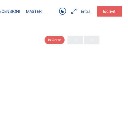
ECENSIONI
MASTER
Entra
Iscriviti
In Corso