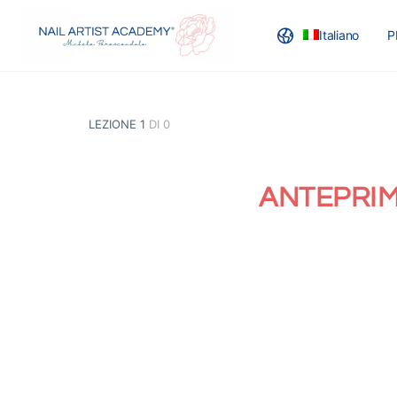
Italiano
P
BLOG
LEZIONE 1
DI 0
ANTEPRIM