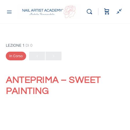
LEZIONE 1
DI 0
In Corso
ANTEPRIMA – SWEET
PAINTING