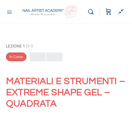
LEZIONE 1
DI 0
In Corso
MATERIALI E STRUMENTI –
EXTREME SHAPE GEL –
QUADRATA