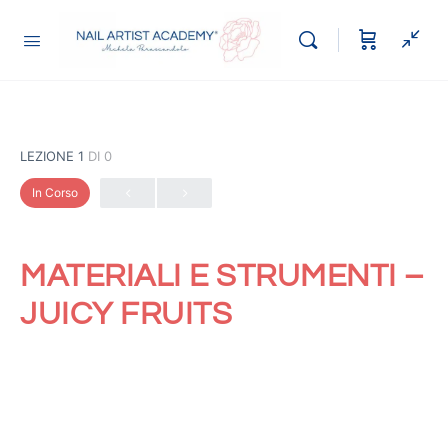
LEZIONE 1
DI 0
In Corso
MATERIALI E STRUMENTI –
JUICY FRUITS