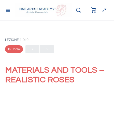
LEZIONE 1
DI 0
In Corso
MATERIALS AND TOOLS –
REALISTIC ROSES