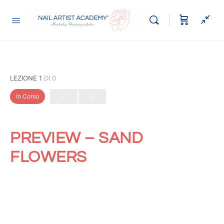
LEZIONE 1
DI 0
In Corso
PREVIEW – SAND
FLOWERS