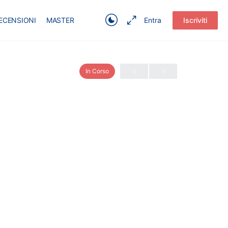
ECENSIONI
MASTER
Entra
Iscriviti
In Corso