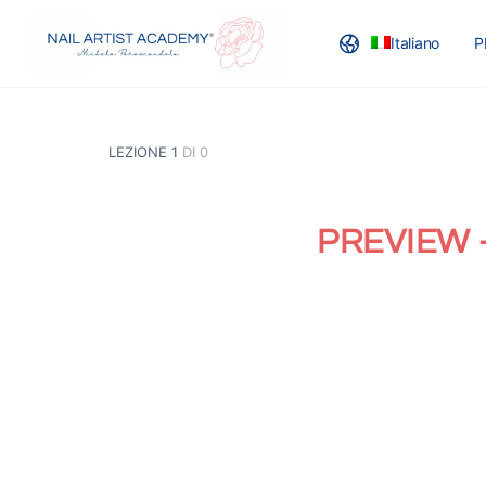
Italiano
P
BLOG
LEZIONE 1
DI 0
PREVIEW