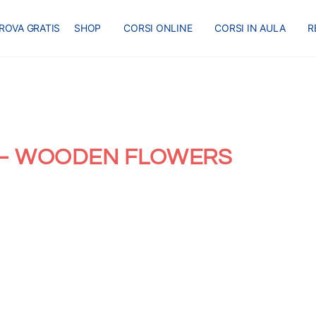
ROVA GRATIS
SHOP
CORSI ONLINE
CORSI IN AULA
R
 – WOODEN FLOWERS