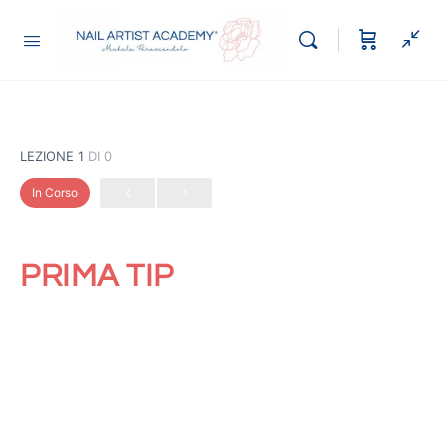
LEZIONE 1
DI 0
In Corso
PRIMA TIP