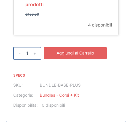
prodotti
€
159,00
4 disponibili
-
+
Aggiungi al Carrello
SPECS
SKU:
BUNDLE-BASE-PLUS
Categoria:
Bundles - Corsi + Kit
Disponibilità:
10 disponibili