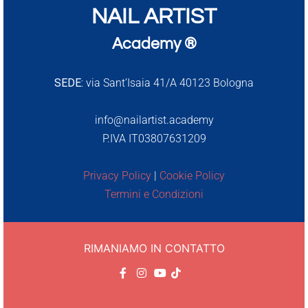
NAIL ARTIST
Academy ®
SEDE:
via Sant’Isaia 41/A 40123 Bologna
info@nailartist.academy
P.IVA IT03807631209
Privacy Policy
|
Cookie Policy
Termini e Condizioni
RIMANIAMO IN CONTATTO