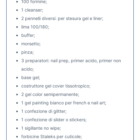
100 formine;
1 cleanser;
2 pennelli diversi: per stesura gel e liner;
lima 100/180;
buffer;
morsetto;
pinza;
3 preparatori: nail prep, primer acido, primer non
acido;
base gel;
costruttore gel cover tissotropico;
2 gel color semipermanente;
1 gel painting bianco per french e nail art;
1 confezione di glitter;
1 confezione di slider o stickers;
1 sigillante no wipe;
forbicine Staleks per cuticole;