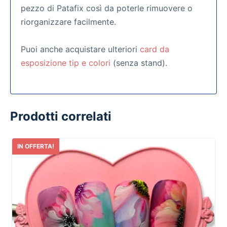
pezzo di Patafix così da poterle rimuovere o
riorganizzare facilmente.
Puoi anche acquistare ulteriori
card da
esposizione tip e colori
(senza stand).
Prodotti correlati
IN OFFERTA!