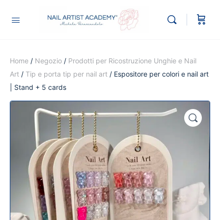
Home
/
Negozio
/
Prodotti per Ricostruzione Unghie e Nail
Art
/
Tip e porta tip per nail art
/ Espositore per colori e nail art
| Stand + 5 cards
🔍