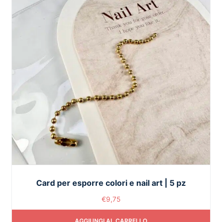
Card per esporre colori e nail art | 5 pz
€
9,75
AGGIUNGI AL CARRELLO