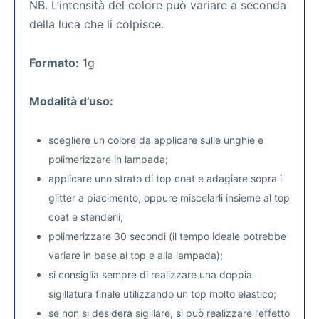
NB. L’intensità del colore può variare a seconda
della luca che li colpisce.
Formato:
1g
Modalità d’uso:
scegliere un colore da applicare sulle unghie e
polimerizzare in lampada;
applicare uno strato di top coat e adagiare sopra i
glitter a piacimento, oppure miscelarli insieme al top
coat e stenderli;
polimerizzare 30 secondi (il tempo ideale potrebbe
variare in base al top e alla lampada);
si consiglia sempre di realizzare una doppia
sigillatura finale utilizzando un top molto elastico;
se non si desidera sigillare, si può realizzare l’effetto