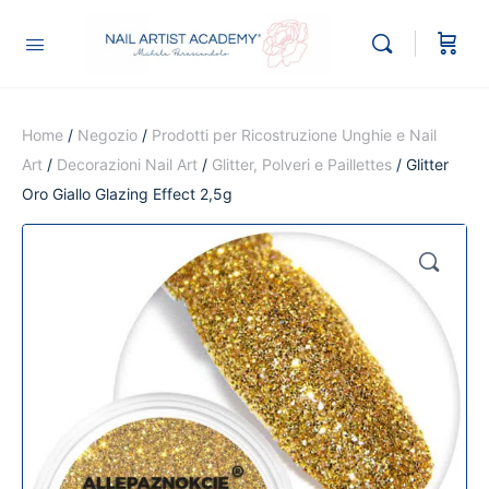
Home
/
Negozio
/
Prodotti per Ricostruzione Unghie e Nail
Art
/
Decorazioni Nail Art
/
Glitter, Polveri e Paillettes
/ Glitter
Oro Giallo Glazing Effect 2,5g
🔍