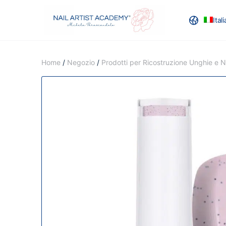
Ital
RECENSION
Home
/
Negozio
/
Prodotti per Ricostruzione Unghie e Na