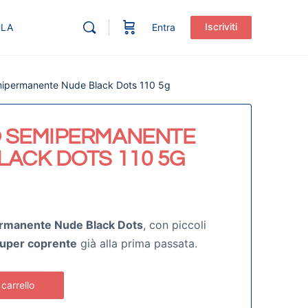
Iscriviti
ULA
Entra
ipermanente Nude Black Dots 110 5g
 SEMIPERMANENTE
LACK DOTS 110 5G
rmanente Nude Black Dots
, con piccoli
uper coprente
già alla prima passata.
 carrello