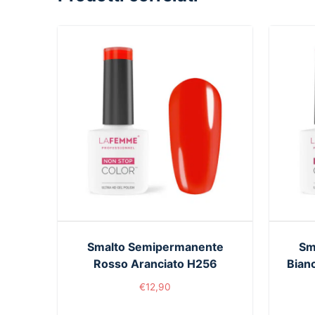
Smalto Semipermanente
Sm
Rosso Aranciato H256
Bianc
€
12,90