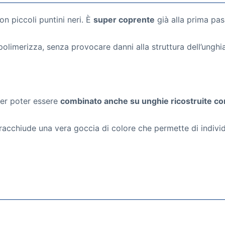
con piccoli puntini neri. È
super coprente
già alla prima pas
olimerizza, senza provocare danni alla struttura dell’unghia
per poter essere
combinato anche su unghie ricostruite con 
acchiude una vera goccia di colore che permette di individu