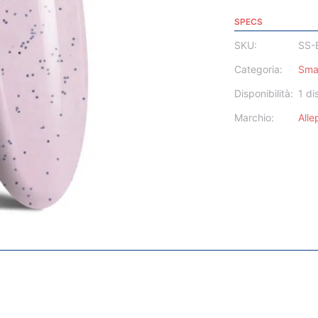
SPECS
SKU:
SS-
Categoria:
Sma
Disponibilità:
1 di
Marchio:
All