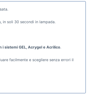
sata.
, in soli 30 secondi in lampada.
i sistemi GEL, Acrygel e Acrilico
.
are facilmente e scegliere senza errori il