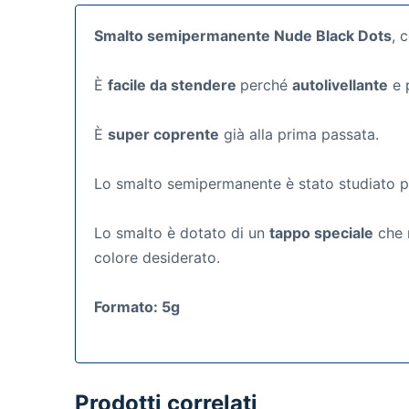
Smalto semipermanente Nude Black Dots
, 
È
facile da stendere
perché
autolivellante
e p
È
super coprente
già alla prima passata.
Lo smalto semipermanente
è stato studiato 
Lo smalto è dotato di un
tappo speciale
che r
colore desiderato.
Formato: 5g
Prodotti correlati