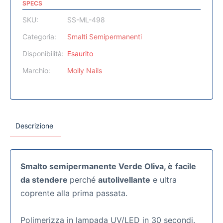
SPECS
SKU:
SS-ML-498
Categoria:
Smalti Semipermanenti
Disponibilità:
Esaurito
Marchio:
Molly Nails
Descrizione
Smalto semipermanente Verde Oliva, è
facile
da stendere
perché
autolivellante
e ultra
coprente alla prima passata.
Polimerizza in lampada UV/LED in 30 secondi.