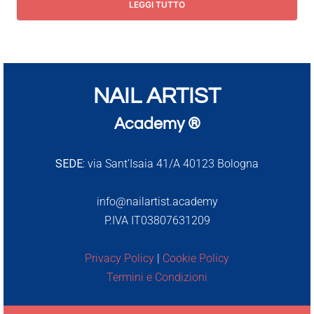
LEGGI TUTTO
NAIL ARTIST
Academy ®
SEDE:
via Sant’Isaia 41/A 40123 Bologna
info@nailartist.academy
P.IVA IT03807631209
Privacy Policy
|
Cookie Policy
Termini e Condizioni