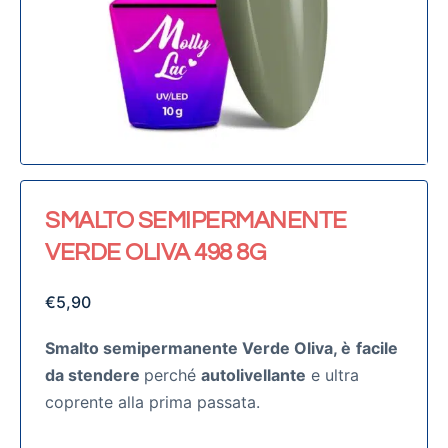
SMALTO SEMIPERMANENTE
VERDE OLIVA 498 8G
€
5,90
Smalto semipermanente Verde Oliva, è
facile
da stendere
perché
autolivellante
e ultra
coprente alla prima passata.