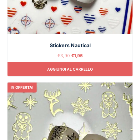
Stickers Nautical
€
3,90
€
1,95
AGGIUNGI AL CARRELLO
IN OFFERTA!