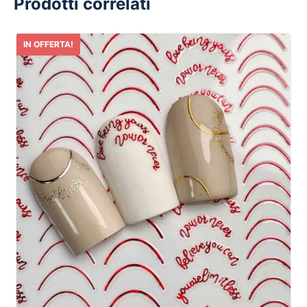
Prodotti correlati
IN OFFERTA!