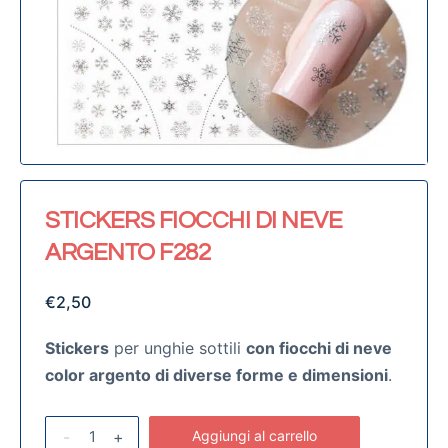
STICKERS FIOCCHI DI NEVE
ARGENTO F282
€
2,50
Stickers
per unghie sottili
con fiocchi di neve
color argento di diverse forme e dimensioni
.
-
+
Aggiungi al carrello