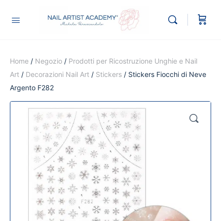
Home
/
Negozio
/
Prodotti per Ricostruzione Unghie e Nail
Art
/
Decorazioni Nail Art
/
Stickers
/ Stickers Fiocchi di Neve
Argento F282
🔍