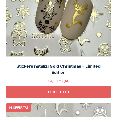
Stickers natalizi Gold Christmas – Limited
Edition
€
4,90
€
2,50
LEGGI TUTTO
IN OFFERTA!