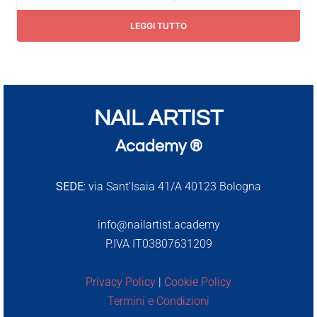
LEGGI TUTTO
NAIL ARTIST
Academy ®
SEDE:
via Sant’Isaia 41/A 40123 Bologna
info@nailartist.academy
P.IVA IT03807631209
Privacy Policy
|
Cookie Policy
Termini e Condizioni