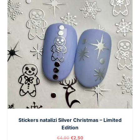
Stickers natalizi Silver Christmas – Limited
Edition
€
4,90
€
2,50