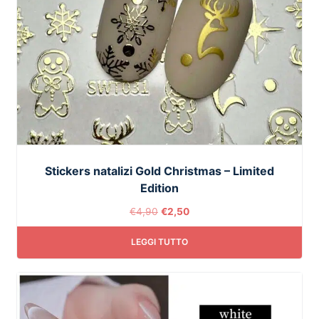
Stickers natalizi Gold Christmas – Limited
Edition
€
4,90
€
2,50
LEGGI TUTTO