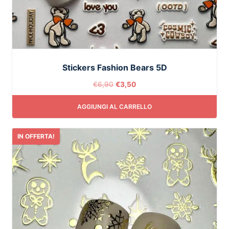
Stickers Fashion Bears 5D
€
6,90
€
3,50
AGGIUNGI AL CARRELLO
IN OFFERTA!