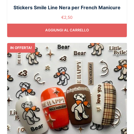
Stickers Smile Line Nera per French Manicure
€
2,50
AGGIUNGI AL CARRELLO
IN OFFERTA!