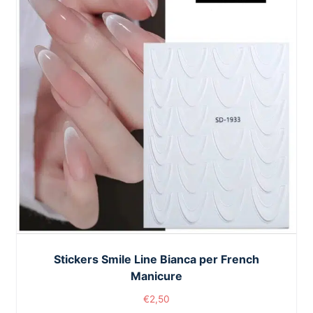
Stickers Smile Line Bianca per French
Manicure
€
2,50