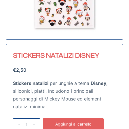
STICKERS NATALIZI DISNEY
€
2,50
Stickers natalizi
per unghie a tema
Disney
,
siliconici, piatti. Includono i principali
personaggi di Mickey Mouse ed elementi
natalizi minimal.
-
+
Aggiungi al carrello