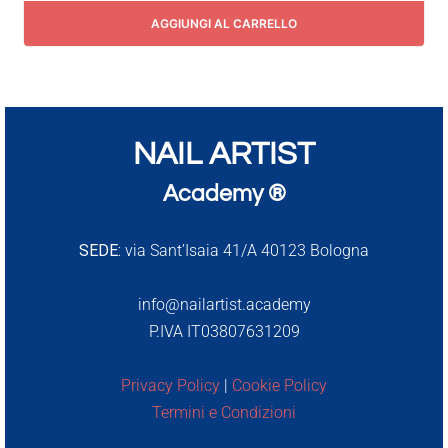
AGGIUNGI AL CARRELLO
NAIL ARTIST
Academy ®
SEDE:
via Sant’Isaia 41/A 40123 Bologna
info@nailartist.academy
P.IVA IT03807631209
Privacy Policy
|
Cookie Policy
Termini e Condizioni