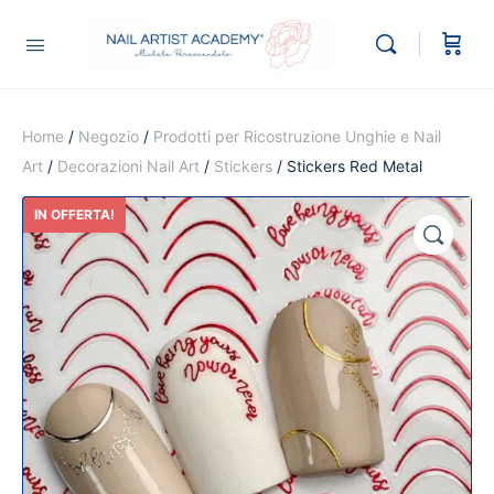
Home
/
Negozio
/
Prodotti per Ricostruzione Unghie e Nail
Art
/
Decorazioni Nail Art
/
Stickers
/ Stickers Red Metal
IN OFFERTA!
🔍