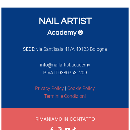
NAIL ARTIST
Academy ®
SEDE:
via Sant’Isaia 41/A 40123 Bologna
info@nailartist.academy
P.IVA IT03807631209
Privacy Policy
|
Cookie Policy
Termini e Condizioni
RIMANIAMO IN CONTATTO