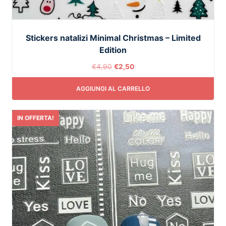
Stickers natalizi Minimal Christmas – Limited
Edition
€
4,90
€
2,50
AGGIUNGI AL CARRELLO
IN OFFERTA!