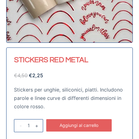
STICKERS RED METAL
€
4,50
€
2,25
Stickers per unghie, siliconici, piatti. Includono
parole e linee curve di differenti dimensioni in
colore rosso.
-
+
Aggiungi al carrello