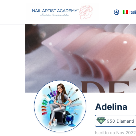
Ita
RECENSION
Adelina
950
Diamanti
Iscritto da Nov 202