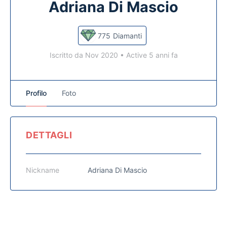
Adriana Di Mascio
775
Diamanti
Iscritto da Nov 2020
•
Active 5 anni fa
Profilo
Foto
DETTAGLI
Nickname
Adriana Di Mascio