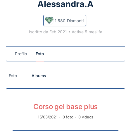
Alessandra.A
1.580
Diamanti
Iscritto da Feb 2021
•
Active 5 mesi fa
Profilo
Foto
Foto
Albums
Corso gel base plus
15/03/2021
·
0 foto
·
0 videos