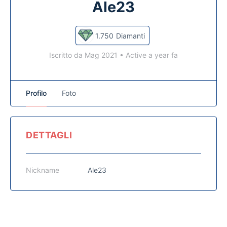
Ale23
1.750
Diamanti
Iscritto da Mag 2021
•
Active a year fa
Profilo
Foto
DETTAGLI
Nickname
Ale23