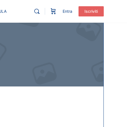
ULA
Entra
Iscriviti