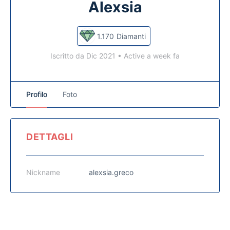
Alexsia
1.170
Diamanti
Iscritto da Dic 2021
•
Active a week fa
Profilo
Foto
DETTAGLI
Nickname
alexsia.greco