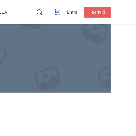
ULA
Entra
Iscriviti