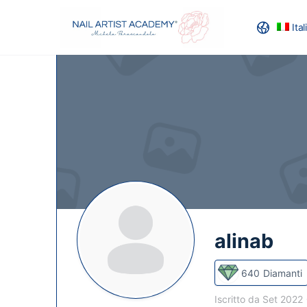
Ita
RECENSION
alinab
640
Diamanti
Iscritto da Set 2022