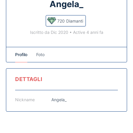
Angela_
720
Diamanti
Iscritto da Dic 2020
•
Active 4 anni fa
Profilo
Foto
DETTAGLI
Nickname
Angela_