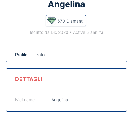
Angelina
670
Diamanti
Iscritto da Dic 2020
•
Active 5 anni fa
Profilo
Foto
DETTAGLI
Nickname
Angelina