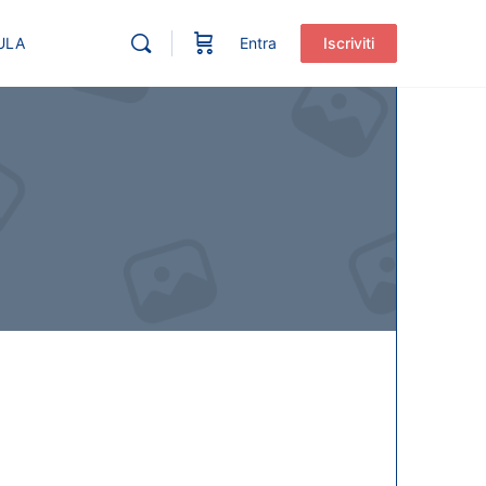
ULA
Entra
Iscriviti