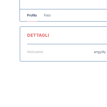
Profilo
Foto
DETTAGLI
Nickname
angyiily