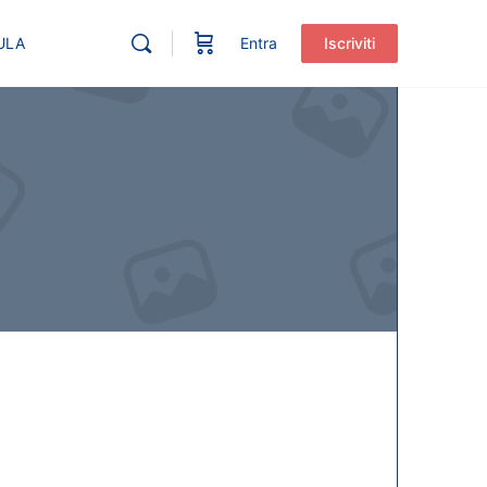
ULA
Entra
Iscriviti