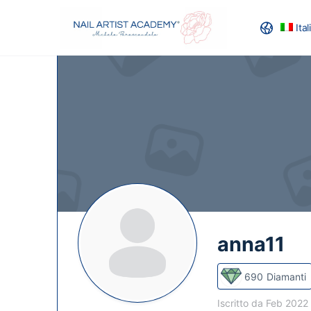
Ita
RECENSION
anna11
690
Diamanti
Iscritto da Feb 2022