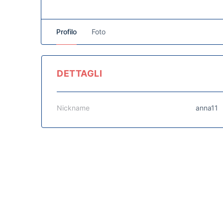
Profilo
Foto
DETTAGLI
Nickname
anna11