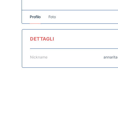
Profilo
Foto
DETTAGLI
Nickname
annarit