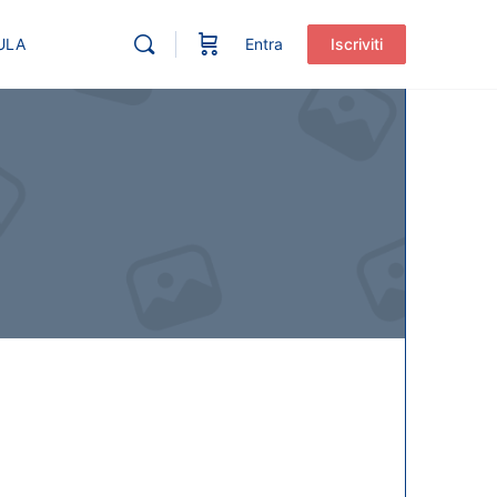
ULA
Entra
Iscriviti