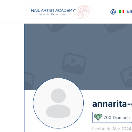
Ita
RECENSION
annarita
700
Diamanti
Iscritto da Mar 202