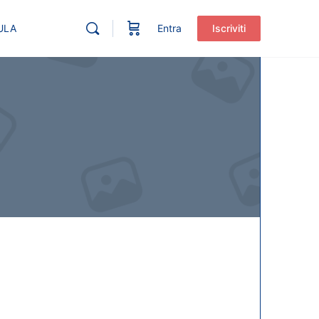
ULA
Entra
Iscriviti