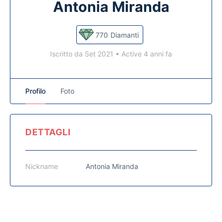
Antonia Miranda
770
Diamanti
Iscritto da Set 2021
•
Active 4 anni fa
Profilo
Foto
DETTAGLI
Nickname
Antonia Miranda