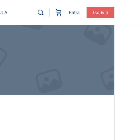
ULA
Entra
Iscriviti